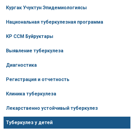
Кургак Учуктун Эпидемиологиясы
Национальная туберкулезная программа
КР ССМ Буйруктары
Выявление туберкулеза
Диагностика
Регистрация и отчетность
Клиника туберкулеза
Лекарственно устойчивый туберкулез
Туберкулез у детей