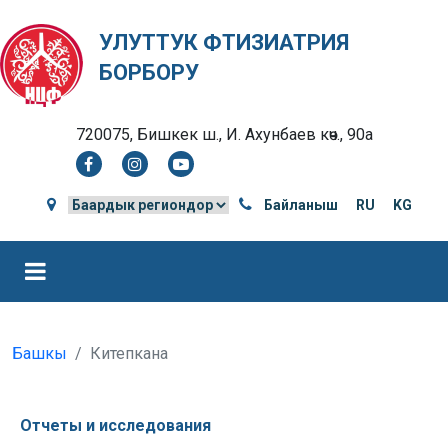
УЛУТТУК ФТИЗИАТРИЯ
БОРБОРУ
720075, Бишкек ш., И. Ахунбаев көч., 90а
Байланыш
RU
KG
Башкы
Китепкана
Отчеты и исследования