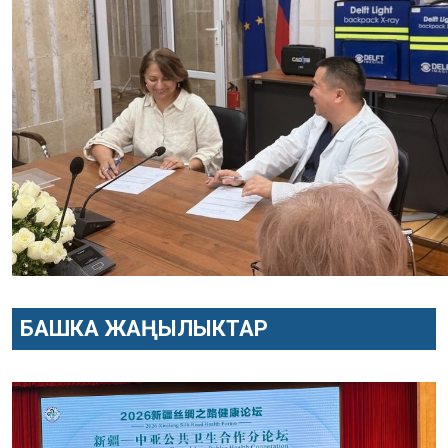
БАШКА ЖАҢЫЛЫКТАР