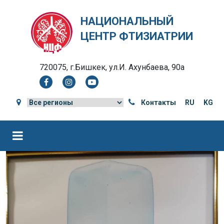
НАЦИОНАЛЬНЫЙ
ЦЕНТР ФТИЗИАТРИИ
720075, г.Бишкек, ул.И. Ахунбаева, 90а
Контакты
RU
KG