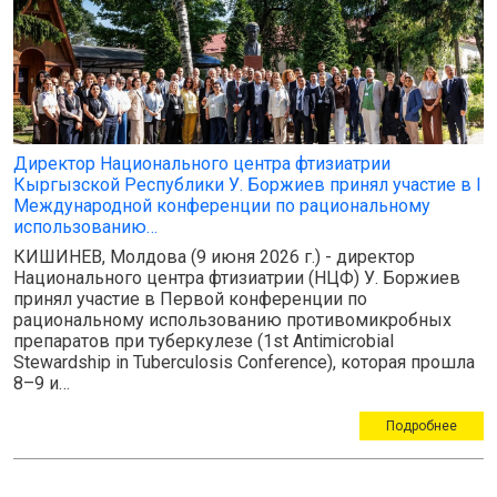
Директор Национального центра фтизиатрии
Кыргызской Республики У. Боржиев принял участие в I
Международной конференции по рациональному
использованию…
КИШИНЕВ, Молдова (9 июня 2026 г.) - директор
Национального центра фтизиатрии (НЦФ) У. Боржиев
принял участие в Первой конференции по
рациональному использованию противомикробных
препаратов при туберкулезе (1st Antimicrobial
Stewardship in Tuberculosis Conference), которая прошла
8–9 и…
Подробнее