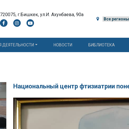
720075, г.Бишкек, ул.И. Ахунбаева, 90а
Я ДЕЯТЕЛЬНОСТИ
НОВОСТИ
БИБЛИОТЕКА
Национальный центр фтизиатрии пон