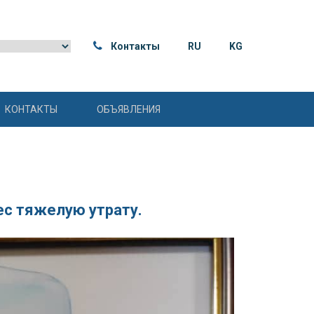
Контакты
RU
KG
КОНТАКТЫ
ОБЪЯВЛЕНИЯ
ес тяжелую утрату.