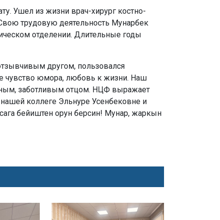
ту. Ушел из жизни врач-хирург костно-
. Свою трудовую деятельность Мунарбек
гическом отделении. Длительные годы
отзывчивым другом, пользовался
е чувство юмора, любовь к жизни. Наш
ным, заботливым отцом. НЦФ выражает
- нашей коллеге Эльнуре Усенбековне и
 сага бейиштен орун берсин! Мунар, жаркын