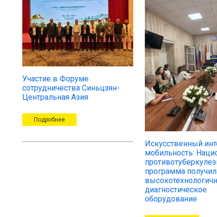
Участие в Форуме
сотрудничества Синьцзян-
Центральная Азия
Подробнее
Искусственный инт
мобильность: Наци
противотуберкулез
программа получил
высокотехнологич
диагностическое
оборудование