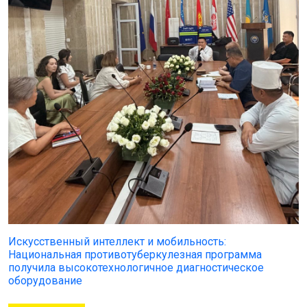
Искусственный интеллект и мобильность:
Национальная противотуберкулезная программа
получила высокотехнологичное диагностическое
оборудование