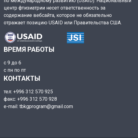
по международному развитию (USAID). Национальный
центр фтизиатрии несет ответственность за
содержание вебсайта, которое не обязательно
отражает позицию USAID или Правительства США.
ВРЕМЯ РАБОТЫ
с 9 до 6
с пн по пт
КОНТАКТЫ
тел: +996 312 570 925
факс: +996 312 570 928
e-mail: tbkgprogram@gmail.com