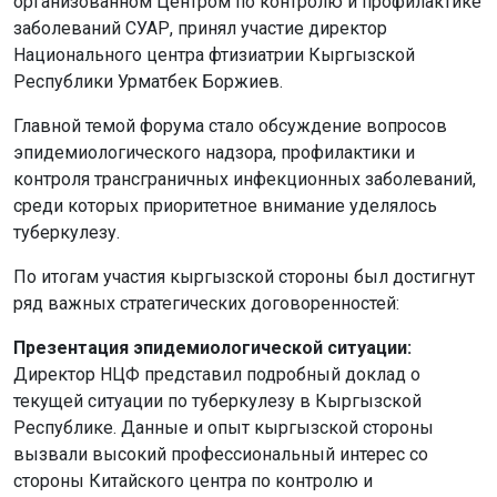
организованном Центром по контролю и профилактике
заболеваний СУАР, принял участие директор
Национального центра фтизиатрии Кыргызской
Республики Урматбек Боржиев.
Главной темой форума стало обсуждение вопросов
эпидемиологического надзора, профилактики и
контроля трансграничных инфекционных заболеваний,
среди которых приоритетное внимание уделялось
туберкулезу.
По итогам участия кыргызской стороны был достигнут
ряд важных стратегических договоренностей:
Презентация эпидемиологической ситуации:
Директор НЦФ представил подробный доклад о
текущей ситуации по туберкулезу в Кыргызской
Республике. Данные и опыт кыргызской стороны
вызвали высокий профессиональный интерес со
стороны Китайского центра по контролю и