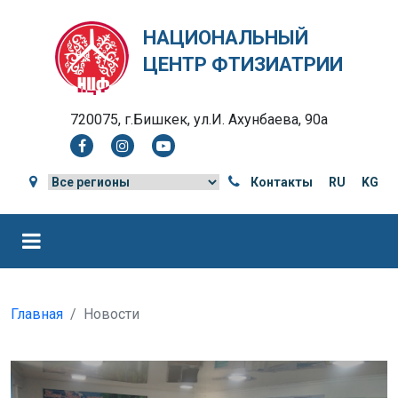
НАЦИОНАЛЬНЫЙ
ЦЕНТР ФТИЗИАТРИИ
720075, г.Бишкек, ул.И. Ахунбаева, 90а
Контакты
RU
KG
Главная
Новости