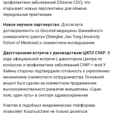
профилактике заболеваний (Chinese CDC), что
открывает новые перспективы для обмена
передовыми практиками.
Новое научное партнерство:
Достигнута
договоренность со Школой медицины Шанхайского
университета Цзяотун (Shanghai Jiao Tong University
School of Medicine) о совместном исследовании.
Двусторонняя встреча с руководством ЦКПЗ СУАР:
В
ходе официальной встречи с директором Центра по
контролю и профилактике заболеваний СУАР г-жой У
Хайянь стороны подтвердили готовность к укреплению
механизмов совместного сотрудничества. Основной
акцент был сделан на совместном продвижении
высококачественного развития инициативы «Один
пояс, один путь» в секторе здравоохранения.
Участие в подобных академических платформах
позволяет Кыргызстану не только делиться