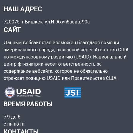
НАШ АДРЕС
720075, г.Бишкек, ул.И. Ахунбаева, 90а
САЙТ
Данный вебсайт стал возможен благодаря помощи
американского народа, оказанной через Агентство США
по международному развитию (USAID). Национальный
центр фтизиатрии несет ответственность за
содержание вебсайта, которое не обязательно
отражает позицию USAID или Правительства США.
ВРЕМЯ РАБОТЫ
с 9 до 6
с пн по пт
КОНТАКТЫ