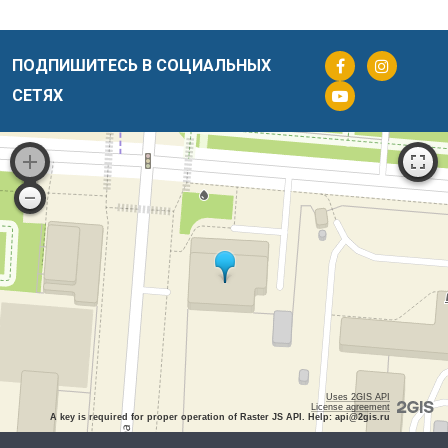
ПОДПИШИТЕСЬ В СОЦИАЛЬНЫХ
СЕТЯХ
Uses 2GIS API
License agreement
A key is required for proper operation of Raster JS API. Help: api@2gis.ru