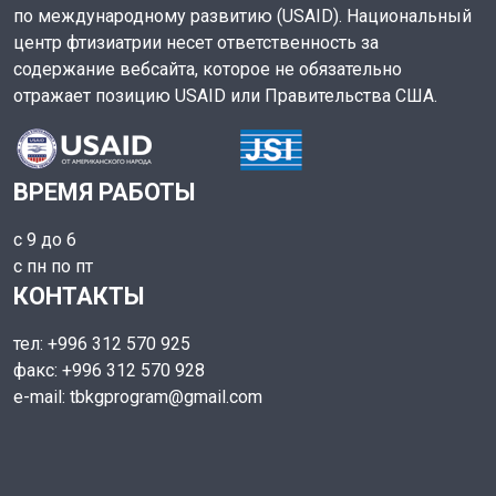
по международному развитию (USAID). Национальный
центр фтизиатрии несет ответственность за
содержание вебсайта, которое не обязательно
отражает позицию USAID или Правительства США.
ВРЕМЯ РАБОТЫ
с 9 до 6
с пн по пт
КОНТАКТЫ
тел: +996 312 570 925
факс: +996 312 570 928
e-mail: tbkgprogram@gmail.com