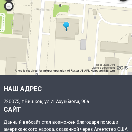
Uses 2GIS API
License agreement
A key is required for proper operation of Raster JS API. Help: api@2gis.ru
НАШ АДРЕС
720075, г.Бишкек, ул.И. Ахунбаева, 90а
САЙТ
Данный вебсайт стал возможен благодаря помощи
американского народа, оказанной через Агентство США