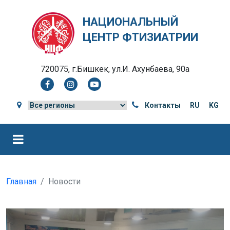
НАЦИОНАЛЬНЫЙ
ЦЕНТР ФТИЗИАТРИИ
720075, г.Бишкек, ул.И. Ахунбаева, 90а
Контакты
RU
KG
Главная
Новости