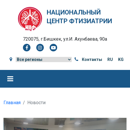
НАЦИОНАЛЬНЫЙ
ЦЕНТР ФТИЗИАТРИИ
720075, г.Бишкек, ул.И. Ахунбаева, 90а
Контакты
RU
KG
Главная
Новости