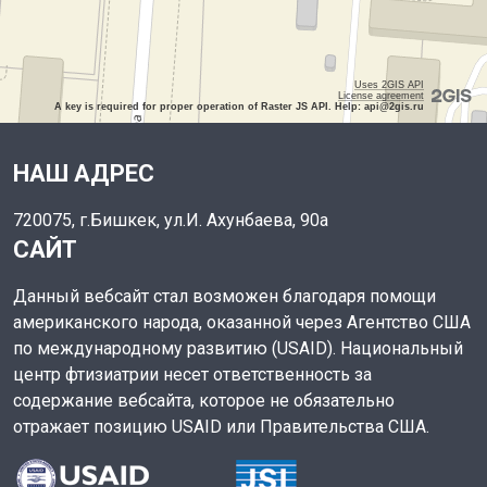
Uses 2GIS API
License agreement
A key is required for proper operation of Raster JS API. Help: api@2gis.ru
НАШ АДРЕС
720075, г.Бишкек, ул.И. Ахунбаева, 90а
САЙТ
Данный вебсайт стал возможен благодаря помощи
американского народа, оказанной через Агентство США
по международному развитию (USAID). Национальный
центр фтизиатрии несет ответственность за
содержание вебсайта, которое не обязательно
отражает позицию USAID или Правительства США.