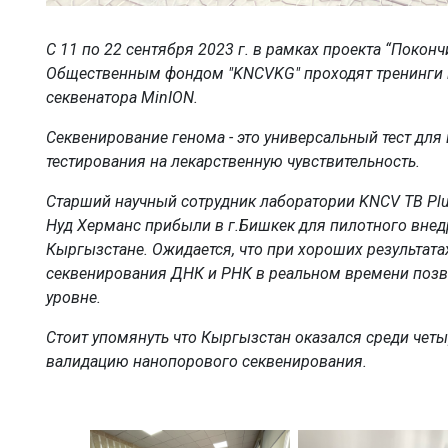
С 11 по 22 сентября 2023 г. в рамках проекта “Покон
Общественным фондом "KNCVKG" проходят тренинги 
секвенатора MinION.
Секвенирование генома - это универсальный тест для
тестирования на лекарственную чувствительность.
Старший научный сотрудник лаборатории KNCV TB Plu
Нуд Херманс прибыли в г.Бишкек для пилотного внед
Кыргызстане. Ожидается, что при хороших результат
секвенирования ДНК и РНК в реальном времени позв
уровне.
Стоит упомянуть что Кыргызстан оказался среди четы
валидацию нанопорового секвенирования.