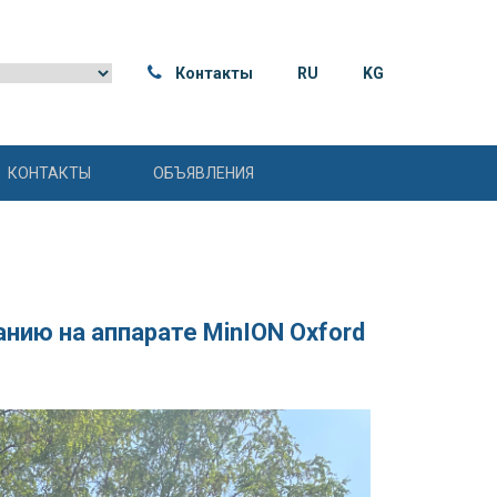
Контакты
RU
KG
КОНТАКТЫ
ОБЪЯВЛЕНИЯ
нию на аппарате MinION Oxford