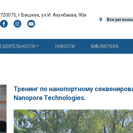
720075, г.Бишкек, ул.И. Ахунбаева, 90а
Я ДЕЯТЕЛЬНОСТИ
НОВОСТИ
БИБЛИОТЕКА
Тренинг по нанопортному секвенирова
Nanopore Technologies.