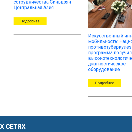
сотрудничества Синьцзян-
Центральная Азия
Подробнее
Искусственный инт
мобильность: Наци
противотуберкулез
программа получил
высокотехнологич
диагностическое
оборудование
Подробнее
Х СЕТЯХ