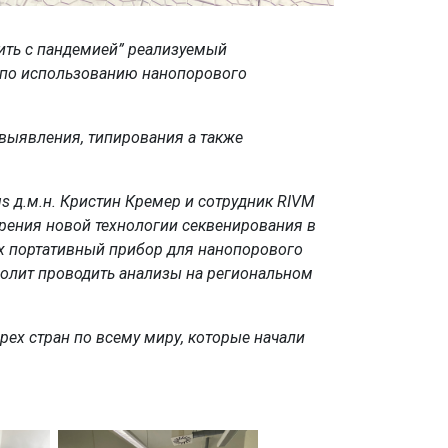
чить с пандемией” реализуемый
по использованию нанопорового
 выявления, типирования а также
s д.м.н. Кристин Кремер и сотрудник RIVM
рения новой технологии секвенирования в
ах портативный прибор для нанопорового
олит проводить анализы на региональном
рех стран по всему миру, которые начали